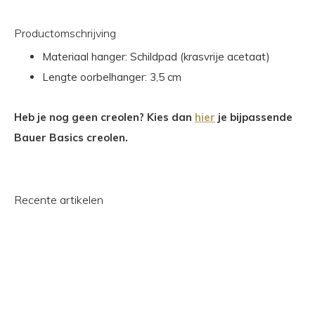
Productomschrijving
Materiaal hanger: Schildpad (krasvrije acetaat)
Lengte oorbelhanger: 3,5 cm
Heb je nog geen creolen? Kies dan
hier
je bijpassende
Bauer Basics creolen.
Recente artikelen