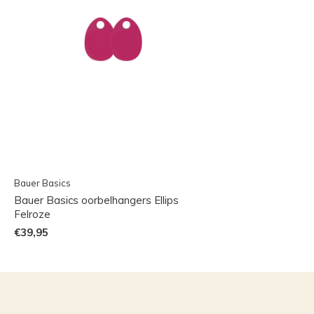
Bauer Basics
Bauer Basics oorbelhangers Ellips
Felroze
€39,95