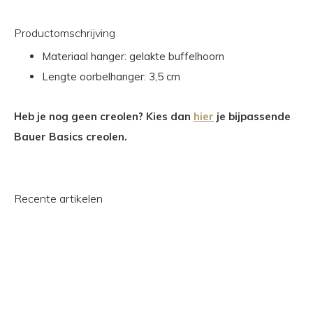
Productomschrijving
Materiaal hanger: gelakte buffelhoorn
Lengte oorbelhanger: 3,5 cm
Heb je nog geen creolen? Kies dan
hier
je bijpassende
Bauer Basics creolen.
Recente artikelen