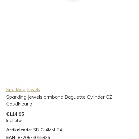
Sparkling Jewels
Sparkling Jewels armband Baguette Cylinder CZ
Goudkleurig
€114,95
Incl. btw
Artikelcode:
SB-G-4MM-BA
EAN:
8720574045826