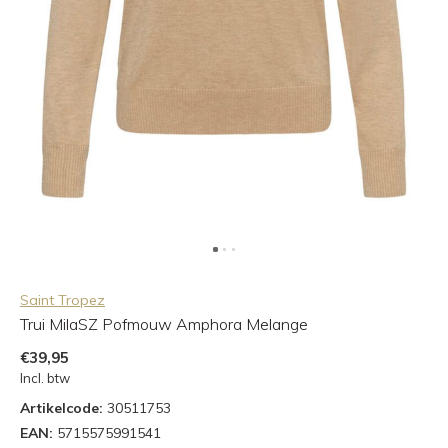
Saint Tropez
Trui MilaSZ Pofmouw Amphora Melange
€39,95
Incl. btw
Artikelcode:
30511753
EAN:
5715575991541