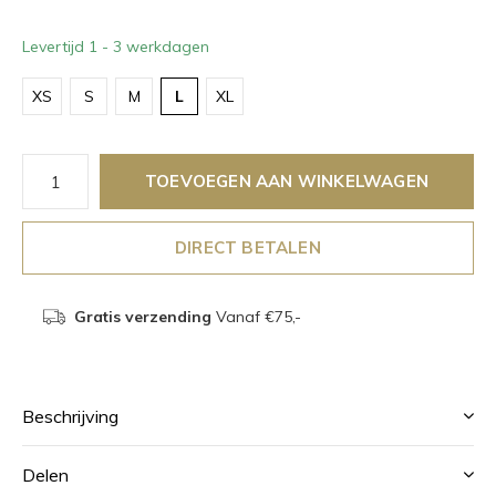
Levertijd 1 - 3 werkdagen
XS
S
M
L
XL
TOEVOEGEN AAN WINKELWAGEN
DIRECT BETALEN
Gratis verzending
Vanaf €75,-
Beschrijving
Delen