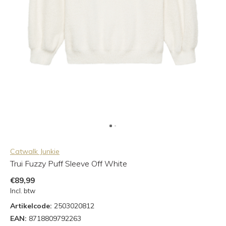
Catwalk Junkie
Trui Fuzzy Puff Sleeve Off White
€89,99
Incl. btw
Artikelcode:
2503020812
EAN:
8718809792263