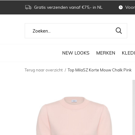
Gratis verzenden vanaf €75,- in NL
Voor 
NEW LOOKS
MERKEN
KLED
Terug naar overzicht
Top MilaSZ Korte Mouw Chalk Pink