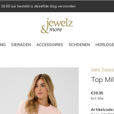
16.00 uur besteld is dezelfde dag verzonden
ING
SIERADEN
ACCESSOIRES
SCHOENEN
HORLOGE
Saint Tropez
Top Mi
€39,95
Incl. btw
Artikelcode: