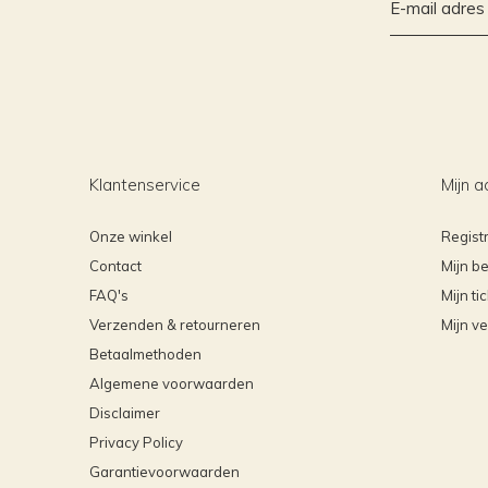
Klantenservice
Mijn a
Onze winkel
Regist
Contact
Mijn be
FAQ's
Mijn ti
Verzenden & retourneren
Mijn ve
Betaalmethoden
Algemene voorwaarden
Disclaimer
Privacy Policy
Garantievoorwaarden