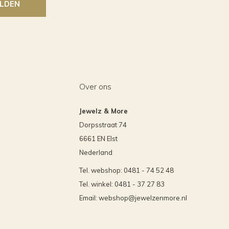
LDEN
Over ons
Jewelz & More
Dorpsstraat 74
6661 EN Elst
Nederland
Tel. webshop: 0481 - 74 52 48
Tel. winkel: 0481 - 37 27 83
Email:
webshop@jewelzenmore.nl