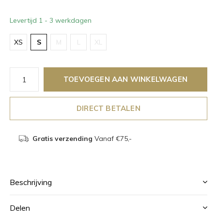
Levertijd 1 - 3 werkdagen
XS
S
M
L
XL
TOEVOEGEN AAN WINKELWAGEN
DIRECT BETALEN
Gratis verzending
Vanaf €75,-
Beschrijving
Delen