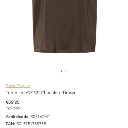
Saint Tropez
Top AileenSZ SS Chocolate Brown
€59,95
Incl. btw
Artikelcode:
30514797
EAN:
5715751739738