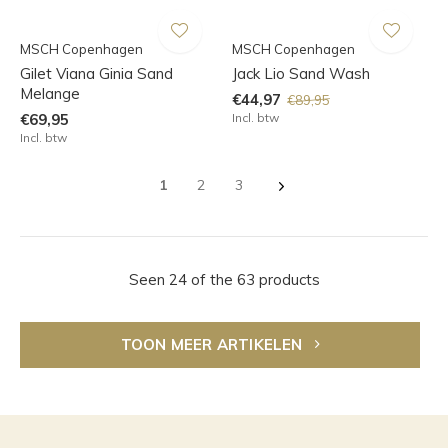
MSCH Copenhagen
MSCH Copenhagen
Gilet Viana Ginia Sand
Jack Lio Sand Wash
Melange
€44,97
€89,95
€69,95
Incl. btw
Incl. btw
1
2
3
Seen 24 of the 63 products
TOON MEER ARTIKELEN