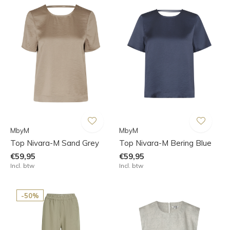
MbyM
MbyM
Top Nivara-M Sand Grey
Top Nivara-M Bering Blue
€59,95
€59,95
Incl. btw
Incl. btw
-50%