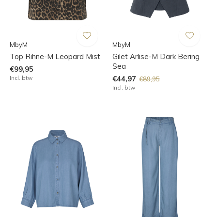
MbyM
MbyM
Top Rihne-M Leopard Mist
Gilet Arlise-M Dark Bering
Sea
€99,95
Incl. btw
€44,97
€89,95
Incl. btw