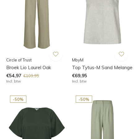
Circle of Trust
MbyM
Broek Lio Laurel Oak
Top Tytus-M Sand Melange
€54,97
€69,95
€109,95
Incl. btw
Incl. btw
-50%
-50%