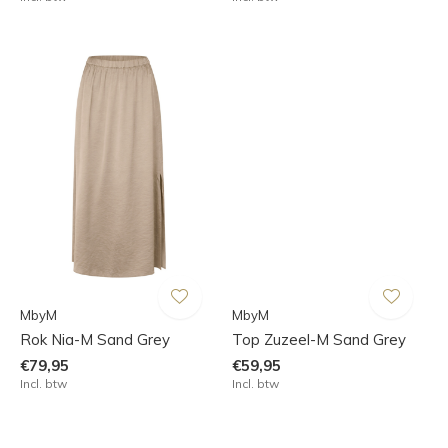
MbyM
MbyM
Rok Nia-M Sand Grey
Top Zuzeel-M Sand Grey
€79,95
€59,95
Incl. btw
Incl. btw