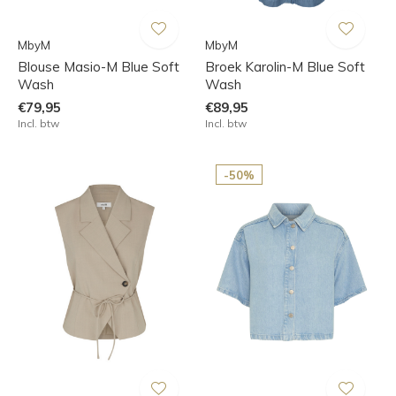
MbyM
MbyM
Blouse Masio-M Blue Soft
Broek Karolin-M Blue Soft
Wash
Wash
€79,95
€89,95
Incl. btw
Incl. btw
-50%