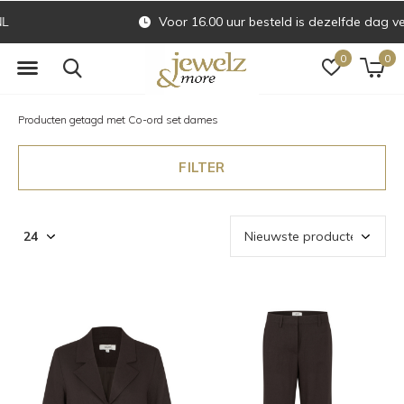
Voor 16.00 uur besteld is dezelfde dag verzonden
0
0
Producten getagd met Co-ord set dames
FILTER