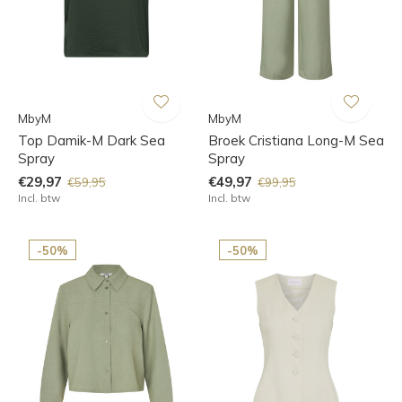
MbyM
MbyM
Top Damik-M Dark Sea
Broek Cristiana Long-M Sea
Spray
Spray
€29,97
€49,97
€59,95
€99,95
Incl. btw
Incl. btw
-50%
-50%