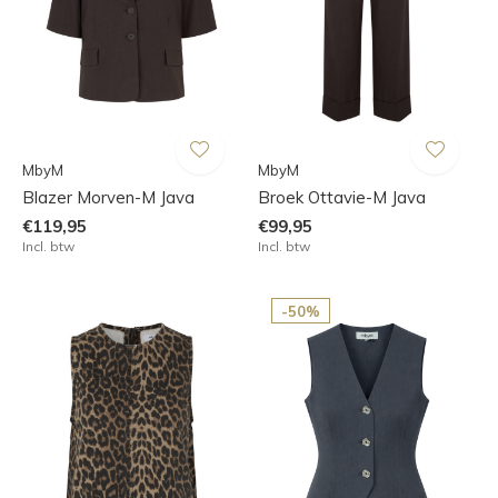
MbyM
MbyM
Blazer Morven-M Java
Broek Ottavie-M Java
€119,95
€99,95
Incl. btw
Incl. btw
-50%