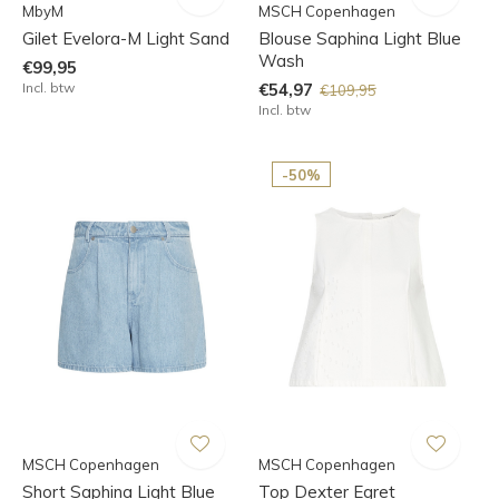
MbyM
MSCH Copenhagen
Gilet Evelora-M Light Sand
Blouse Saphina Light Blue
Wash
€99,95
Incl. btw
€54,97
€109,95
Incl. btw
-50%
MSCH Copenhagen
MSCH Copenhagen
Short Saphina Light Blue
Top Dexter Egret