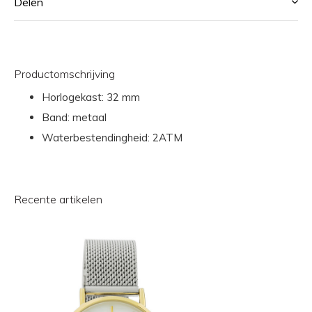
Delen
Productomschrijving
Horlogekast: 32 mm
Band: metaal
Waterbestendingheid: 2ATM
Recente artikelen