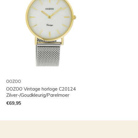
OOZOO
OOZOO Vintage horloge C20124
Zilver-/Goudkleurig/Parelmoer
€69,95