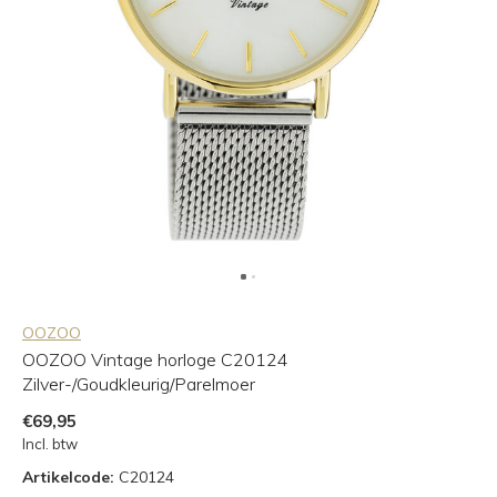
OOZOO
OOZOO Vintage horloge C20124
Zilver-/Goudkleurig/Parelmoer
€69,95
Incl. btw
Artikelcode:
C20124