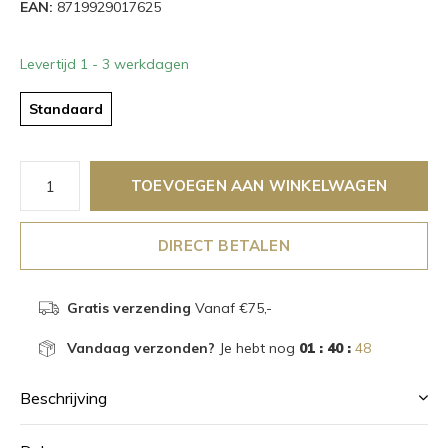
EAN:
8719929017625
Levertijd 1 - 3 werkdagen
Standaard
TOEVOEGEN AAN WINKELWAGEN
DIRECT BETALEN
Gratis verzending
Vanaf €75,-
Vandaag verzonden?
Je hebt nog
01 : 40 :
48
Beschrijving