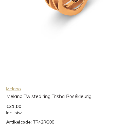
Melano
Melano Twisted ring Trisha Rosékleurig
€31,00
Incl. btw
Artikelcode:
TR42RG08