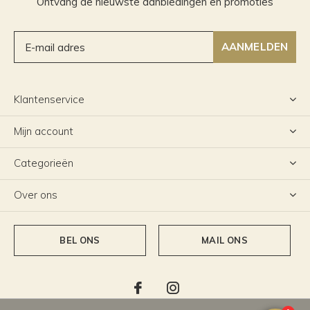
Ontvang de nieuwste aanbiedingen en promoties
AANMELDEN
Klantenservice
Mijn account
Categorieën
Over ons
BEL ONS
MAIL ONS