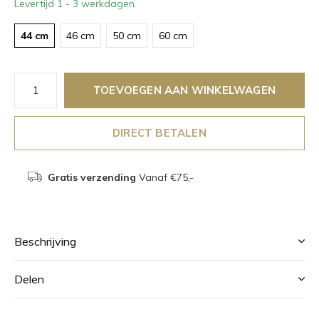
Levertijd 1 - 3 werkdagen
44 cm
46 cm
50 cm
60 cm
TOEVOEGEN AAN WINKELWAGEN
DIRECT BETALEN
Gratis verzending
Vanaf €75,-
Beschrijving
Delen