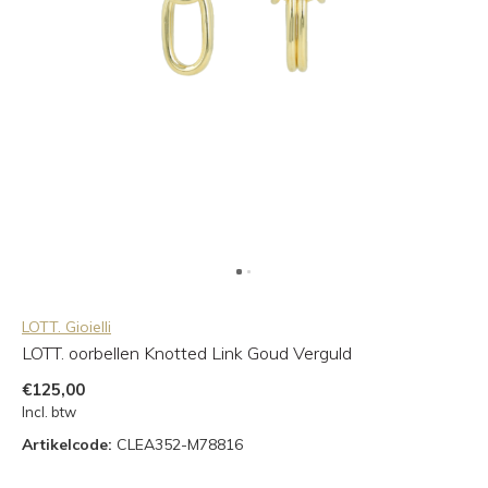
LOTT. Gioielli
LOTT. oorbellen Knotted Link Goud Verguld
€125,00
Incl. btw
Artikelcode:
CLEA352-M78816