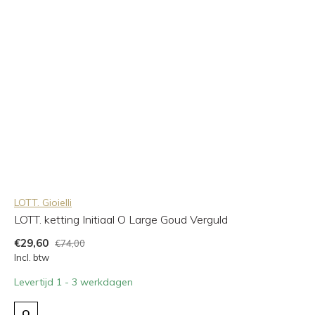
LOTT. Gioielli
LOTT. ketting Initiaal O Large Goud Verguld
€29,60
€74,00
Incl. btw
Levertijd 1 - 3 werkdagen
O