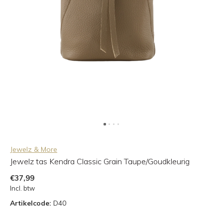
Jewelz & More
Jewelz tas Kendra Classic Grain Taupe/Goudkleurig
€37,99
Incl. btw
Artikelcode:
D40