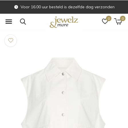
Voor 16.00 uur besteld is dezelfde dag verzonden
0
0