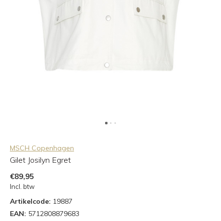
MSCH Copenhagen
Gilet Josilyn Egret
€89,95
Incl. btw
Artikelcode:
19887
EAN:
5712808879683