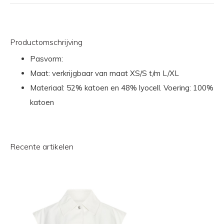
Productomschrijving
Pasvorm:
Maat: verkrijgbaar van maat XS/S t/m L/XL
Materiaal: 52% katoen en 48% lyocell. Voering: 100%
katoen
Recente artikelen