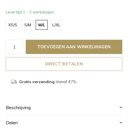
Levertijd 1 - 3 werkdagen
XS/S
S/M
M/L
L/XL
TOEVOEGEN AAN WINKELWAGEN
DIRECT BETALEN
Gratis verzending
Vanaf €75,-
Beschrijving
Delen