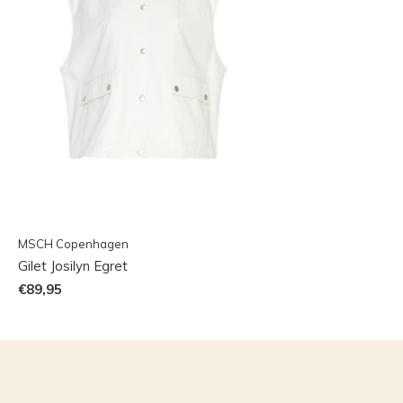
MSCH Copenhagen
Gilet Josilyn Egret
€89,95