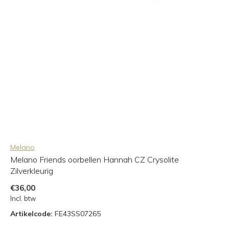
Melano
Melano Friends oorbellen Hannah CZ Crysolite
Zilverkleurig
€36,00
Incl. btw
Artikelcode:
FE43SS07265