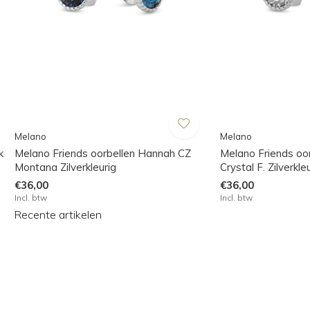
Melano
Melano
k
Melano Friends oorbellen Hannah CZ
Melano Friends oo
Montana Zilverkleurig
Crystal F. Zilverkle
€36,00
€36,00
Incl. btw
Incl. btw
Recente artikelen