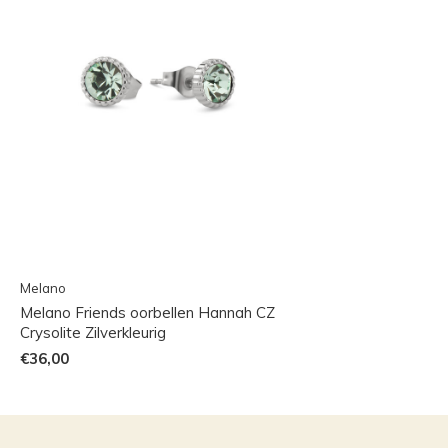
Melano
Melano Friends oorbellen Hannah CZ
Crysolite Zilverkleurig
€36,00