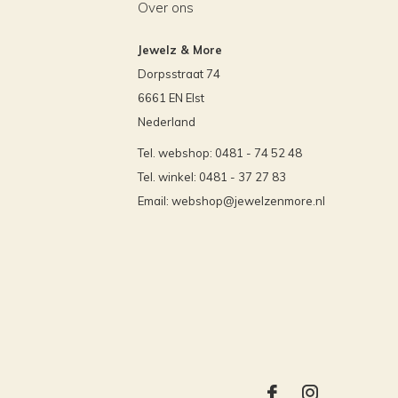
Over ons
Jewelz & More
Dorpsstraat 74
6661 EN Elst
Nederland
Tel. webshop: 0481 - 74 52 48
Tel. winkel: 0481 - 37 27 83
Email:
webshop@jewelzenmore.nl