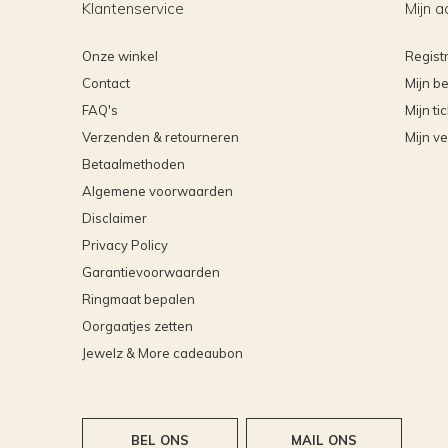
Klantenservice
Mijn a
Onze winkel
Regist
Contact
Mijn be
FAQ's
Mijn ti
Verzenden & retourneren
Mijn ve
Betaalmethoden
Algemene voorwaarden
Disclaimer
Privacy Policy
Garantievoorwaarden
Ringmaat bepalen
Oorgaatjes zetten
Jewelz & More cadeaubon
BEL ONS
MAIL ONS