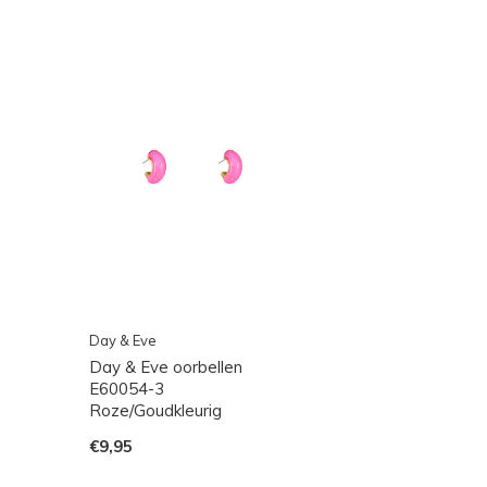
Day & Eve
Day & Eve oorbellen
E60054-3
Roze/Goudkleurig
€9,95