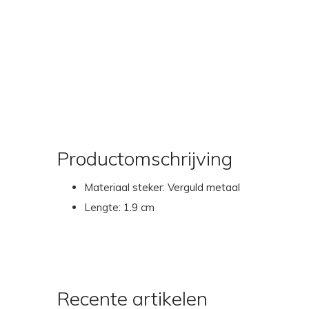
Productomschrijving
Materiaal steker: Verguld metaal
Lengte: 1.9 cm
Recente artikelen