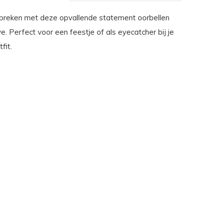
l spreken met deze opvallende statement oorbellen
. Perfect voor een feestje of als eyecatcher bij je
fit.