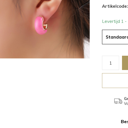
Artikelcode:
Levertijd 1 
Standaar
Gr
Va
Bes