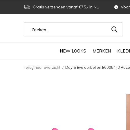
Gratis verzenden vanaf €75,- in NL
Voor 
NEW LOOKS
MERKEN
KLED
Terug naar overzicht
Day & Eve oorbellen E60054-3 Roze