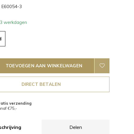
E60054-3
- 3 werkdagen
d
TOEVOEGEN AAN WINKELWAGEN
DIRECT BETALEN
atis verzending
naf €75,-
chrijving
Delen