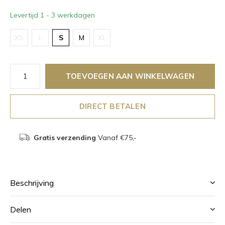
Levertijd 1 - 3 werkdagen
XS
L
S
M
XL
TOEVOEGEN AAN WINKELWAGEN
DIRECT BETALEN
Gratis verzending
Vanaf €75,-
Beschrijving
Delen