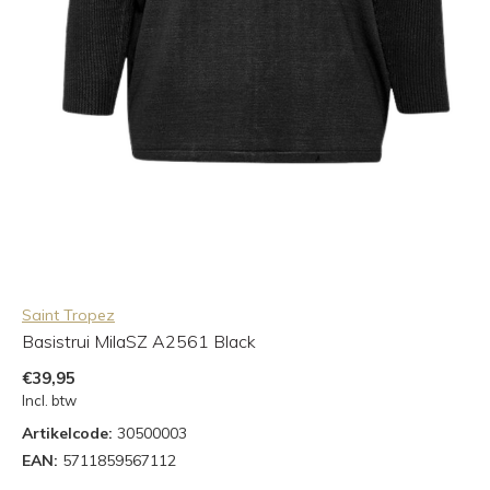
Saint Tropez
Basistrui MilaSZ A2561 Black
€39,95
Incl. btw
Artikelcode:
30500003
EAN:
5711859567112