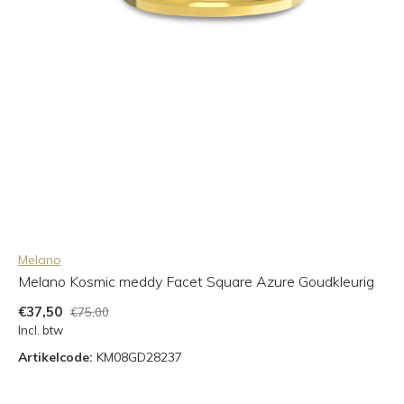
Melano
Melano Kosmic meddy Facet Square Azure Goudkleurig
€37,50
€75,00
Incl. btw
Artikelcode:
KM08GD28237